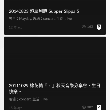
20140823 超犀利趴 Supper Slippa 5
五月；Mayday
,
現場；concert
,
生活；live
0
163
12 年 ago
20111029 棉花糖『，』秋天音樂分享會，生日
快樂。
現場；concert
,
生活；live
2
382
15 年 ago