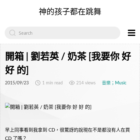
神的孩子都在跳舞
Search
for:
開箱 | 劉若英 / 奶茶 [我要你 好
好 的]
2015/09/23
1 min read
214 views
音樂；Music
早上同事看到我拿到 CD，很驚訝的說現在不是都沒有人在買
CD 了嗎？