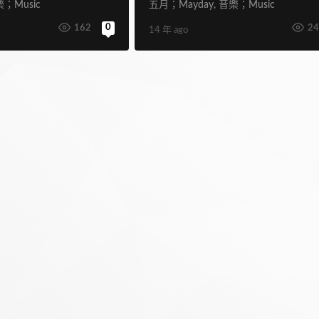
；Music
五月；Mayday
,
音樂；Music
0
162
2
14 年 ago