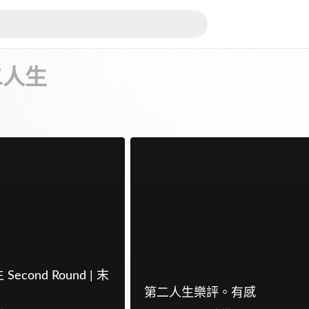
二人生
cond Round | 末
第二人生樂評。有感