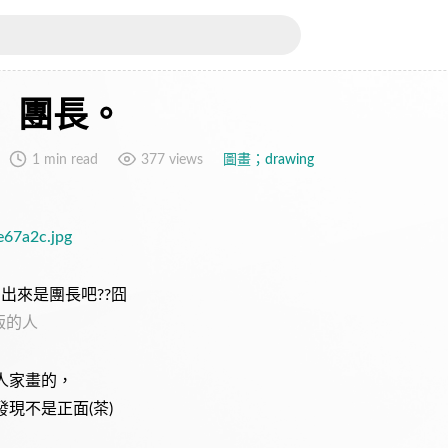
】團長。
1 min read
377 views
圖畫；drawing
的出來是團長吧??囧
版的人
人家畫的，
現不是正面(茶)