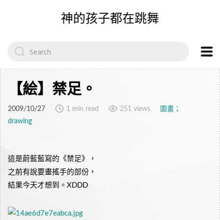
神的孩子都在跳舞
Search
for:
【絵】禁足。
2009/10/27
1 min read
251 views
圖畫；
drawing
這是蔚藍藍寫的《禁足》，
之前有說要畫搖手的部份，
結果今天才想到。XDDD