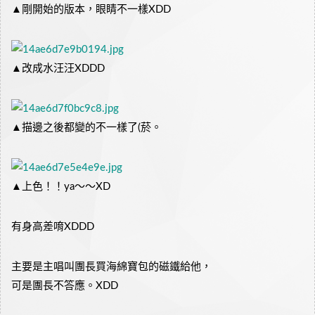
▲剛開始的版本，眼睛不一樣XDD
▲改成水汪汪XDDD
▲描邊之後都變的不一樣了(菸。
▲上色！！ya～～XD
有身高差唷XDDD
主要是主唱叫團長買海綿寶包的磁鐵給他，
可是團長不答應。XDD