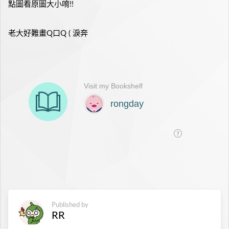
點圖看原圖大小唷!!
老大好難畫Q口Q ( 淚奔
Published by
RR