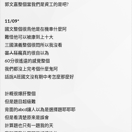
郭文嘉整個當我們是資工的是吧?
11/09*
國文整個很鳥他是在機車什麼阿
難怪他可以被康到上十大
三國演義整個很悶所以我沒看
當人狂魔
真的很自以為
60分很遙遠的感覺整個
我們都沒上完考個什麼鬼阿
話說A班國文沒有期中考怎麼那麼好
計概很爆肝整個
但是題目超級難
背面的abcd讓人以為是選擇題耶耶耶
但是看清楚原來是誤會
計算題也只有一題我的天