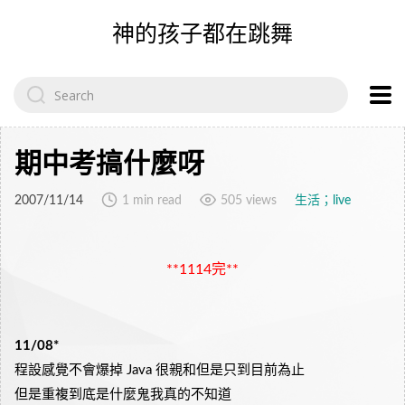
神的孩子都在跳舞
Search
for:
期中考搞什麼呀
2007/11/14
1 min read
505 views
生活；live
**1114完**
11/08*
程設感覺不會爆掉 Java 很親和但是只到目前為止
但是重複到底是什麼鬼我真的不知道