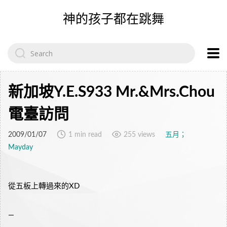
神的孩子都在跳舞
Search
for:
新加坡Y.E.S933 Mr.&Mrs.Chou
電臺訪問
2009/01/07
1 min read
255 views
五月；
Mayday
從五板上轉過來的XD
—